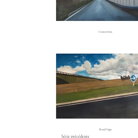
Concertina
Road Sign
Série précédente