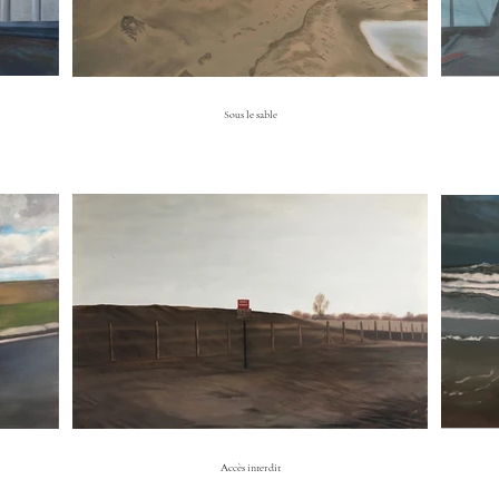
Sous le sable
Accès interdit