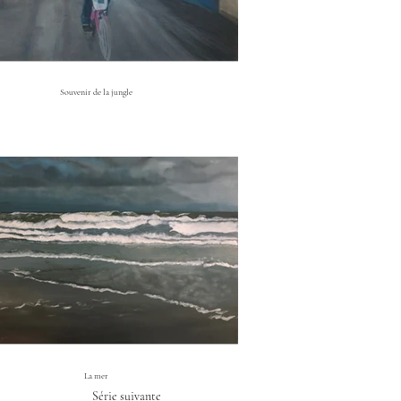
Souvenir de la jungle
La mer
Série suivante