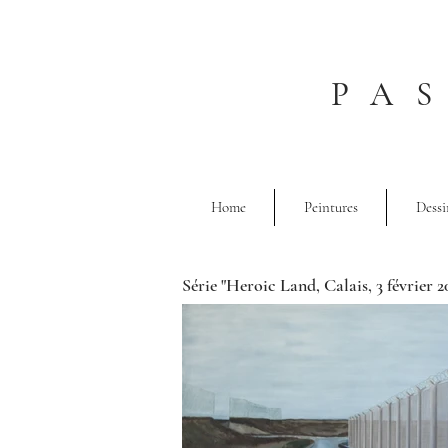
PA
Home
Peintures
Dessi
Série "Heroic Land, Calais, 3 février 2