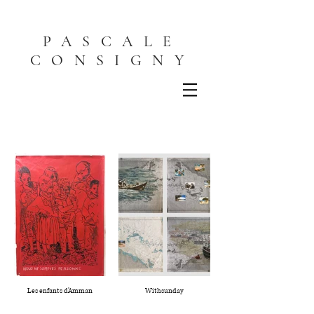
PASCALE
CONSIGNY
Les enfants d'Amman
Withsunday