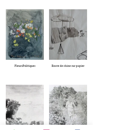
FleursPolitiques
Encre de chine sur papier